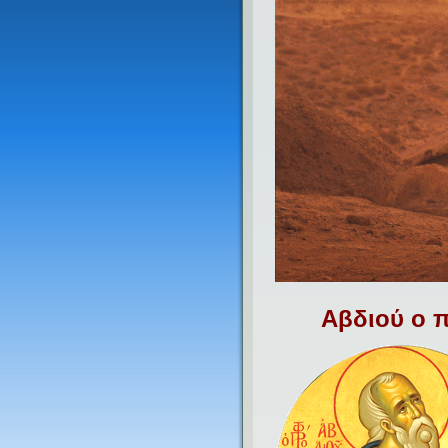
Αβδιού ο π