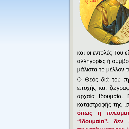
και οι εντολές Του ε
αλληγορίες ή σύμβο
μάλιστα το μέλλον 
Ο Θεός διά του πρ
εποχής και ζωγρα
αρχαία Ιδουμαία. 
καταστροφής της ισ
όπως η πνευματ
“Ιδουμαία”, δεν