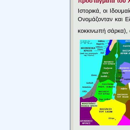
προστάγματα του 
Ιστορικά, οι Ιδουμ
Ονομάζονταν και Ε
κοκκινωπή σάρκα), α