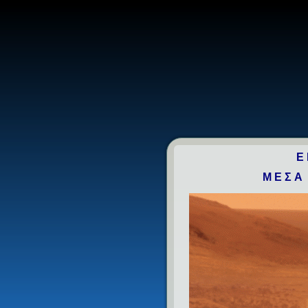
Ε
ΜΕΣΑ