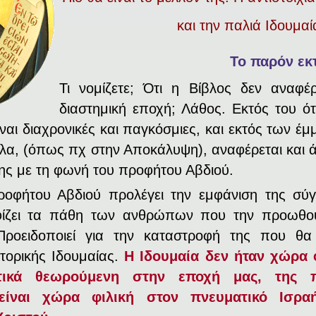
και την παλιά Ιδουμαί
Το παρόν εκ
Τι νομίζετε; Ότι η Βίβλος δεν αναφέ
διαστημική εποχή; Λάθος. Εκτός του ό
ίναι διαχρονικές και παγκόσμιες, και εκτός των
έμ
λα, (όπως πχ στην Αποκάλυψη), αναφέρεται και 
της με τη φωνή του προφήτου Αβδιού.
οφήτου Αβδιού προλέγει την εμφάνιση της σύγ
φίζει τα πάθη των ανθρώπων που την προωθο
Προειδοποιεί για την καταστροφή της που θα
τορικής Ιδουμαίας.
Η Ιδουμαία δεν ήταν χώρα 
ικά θεωρούμενη στην εποχή μας, της πα
 είναι χώρα φιλική στον πνευματικό Ισρα