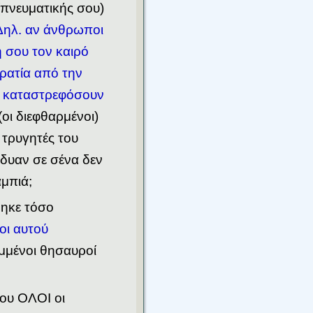
 (πνευματικής σου)
Δηλ. αν άνθρωποι
ή σου τον καιρό
κρατία από την
θα καταστρεφόσουν
(οι διεφθαρμένοι)
 τρυγητές του
δυαν σε σένα δεν
μπιά;
θηκε τόσο
οι αυτού
μμένοι θησαυροί
σου ΟΛΟΙ οι