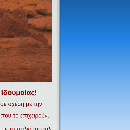
 Ιδουμαίας!
 σε σχέση με την
ου το επιχειρούν.
α με το παλιό Ισραήλ