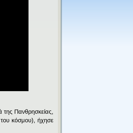
ά της Πανθρησκείας,
ς του κόσμου), ήχησε