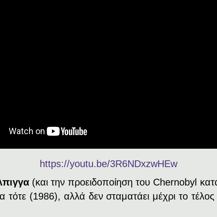
https://youtu.be/3R6NDxzwHEw
λπιγγα
(και την προειδοποίηση του
Chernobyl
κατ
α τότε (1986), αλλά δεν σταματάει μέχρι το τέλο