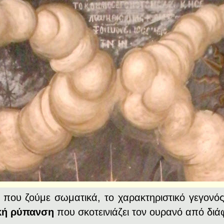
, που ζούμε σωματικά, το χαρακτηριστικό γεγονό
ική ρύπανση
που σκοτεινιάζει τον ουρανό από διά