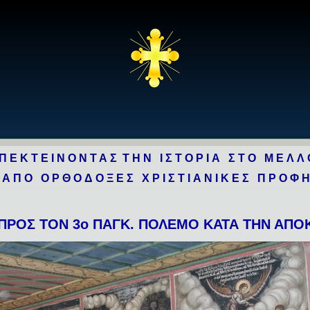
ΠΕΚΤΕΙΝΟΝΤΑΣ
ΤΗΝ ΙΣΤΟΡΙΑ
ΣΤΟ ΜΕΛΛ
 ΑΠΟ ΟΡΘΟΔΟΞΕΣ ΧΡΙΣΤΙΑΝΙΚΕΣ ΠΡΟΦ
 ΠΡΟΣ ΤΟΝ 3ο ΠΑΓΚ. ΠΟΛΕΜΟ ΚΑΤΑ ΤΗΝ ΑΠ