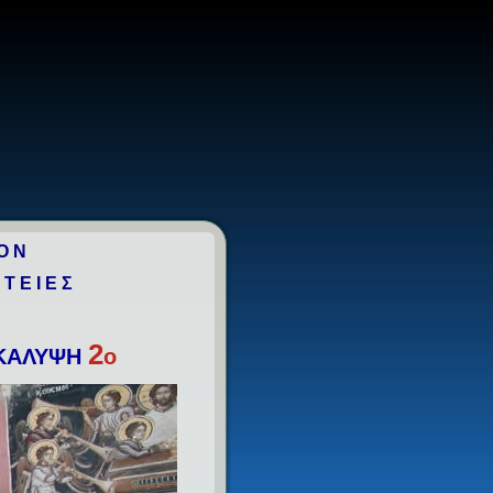
ΟΝ
ΗΤΕΙΕΣ
2
ΟΚΑΛΥΨΗ
o