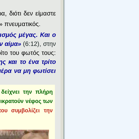
α, διότι δεν είμαστε
ς» πνευματικός.
εισμός μέγας. Και ο
ν αίμα»
(6:12),
στην
ίτο του φωτός τους:
ης και το ένα τρίτο
ημέρα να μη φωτίσει
δείχνει την πλήρη
πικρατούν νέφος των
ου συμβολίζει την