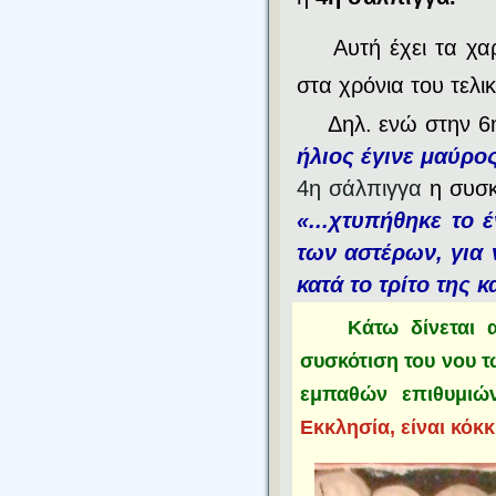
Αυτή έχει τα χα
στα χρόνια του τελι
Δηλ. ενώ στην 6
ήλιος έγινε μαύρος
4η σάλπιγγα
η συσκ
«...χτυπήθηκε το έ
των αστέρων, για ν
κατά το τρίτο της 
Κάτω δίνεται 
συσκότιση του νου 
εμπαθών επιθυμιών
Εκκλησία, είναι κόκκ